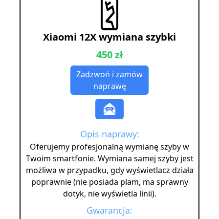
Xiaomi 12X wymiana szybki
450 zł
Zadzwoń i zamów
naprawę
Opis naprawy:
Oferujemy profesjonalną wymianę szyby w
Twoim smartfonie. Wymiana samej szyby jest
możliwa w przypadku, gdy wyświetlacz działa
poprawnie (nie posiada plam, ma sprawny
dotyk, nie wyświetla linii).
Gwarancja: