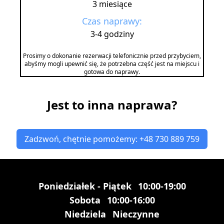
3 miesiące
Czas naprawy:
3-4 godziny
Prosimy o dokonanie rezerwacji telefonicznie przed przybyciem,
abyśmy mogli upewnić się, że potrzebna część jest na miejscu i
gotowa do naprawy.
Jest to inna naprawa?
Zadzwoń, chętnie pomożemy: +48 730 889 759
Poniedziałek - Piątek
10:00-19:00
Sobota
10:00-16:00
Niedziela
Nieczynne