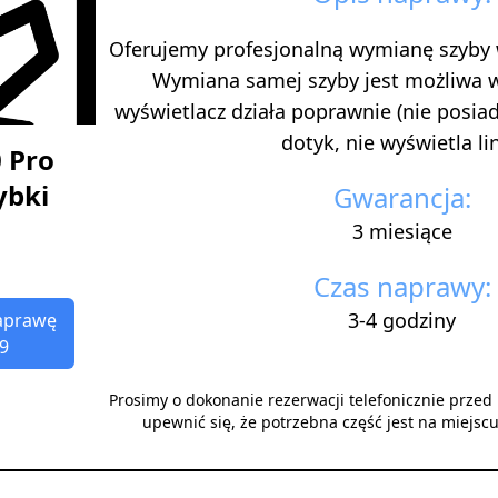
Oferujemy profesjonalną wymianę szyby
Wymiana samej szyby jest możliwa 
wyświetlacz działa poprawnie (nie posi
dotyk, nie wyświetla lini
 Pro
ybki
Gwarancja:
3 miesiące
Czas naprawy:
3-4 godziny
aprawę
9
Prosimy o dokonanie rezerwacji telefonicznie prze
upewnić się, że potrzebna część jest na miejsc