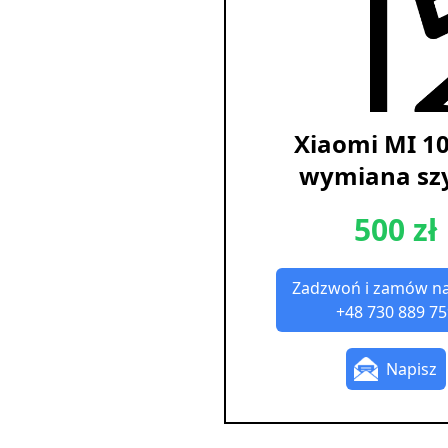
Xiaomi MI 10
wymiana sz
500 zł
Zadzwoń i zamów n
+48 730 889 75
Napisz