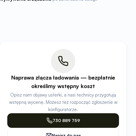
Naprawa złącza ładowania — bezpłatnie
określimy wstępny koszt
Opisz nam objawy usterki, a nasi technicy przygotują
wstępną wycenę. Możesz też rozpocząć zgłoszenie w
konfiguratorze.
730 889 759
Napisz do nas