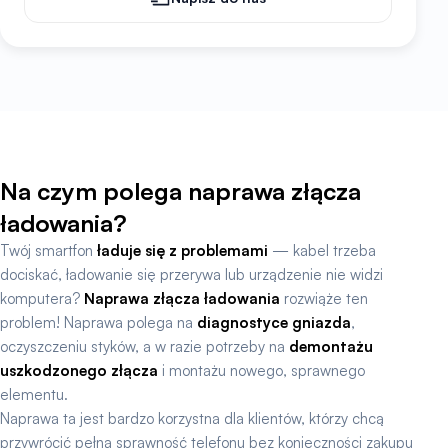
Na czym polega naprawa złącza
ładowania?
Twój smartfon
ładuje się z problemami
— kabel trzeba
dociskać, ładowanie się przerywa lub urządzenie nie widzi
komputera?
Naprawa złącza ładowania
rozwiąże ten
problem! Naprawa polega na
diagnostyce gniazda
,
oczyszczeniu styków, a w razie potrzeby na
demontażu
uszkodzonego złącza
i montażu nowego, sprawnego
elementu.
Naprawa ta jest bardzo korzystna dla klientów, którzy chcą
przywrócić pełną sprawność telefonu bez konieczności zakupu