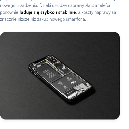
nowego urządzenia. Dzięki usłudze naprawy złącza telefon
ponownie
ładuje się szybko i stabilnie
, a koszty naprawy są
znacznie niższe niż zakup nowego smartfona.