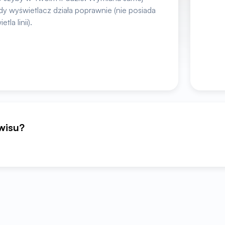
dy wyświetlacz działa poprawnie (nie posiada
la linii).
rwisu?