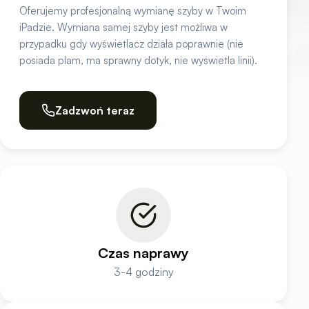
Oferujemy profesjonalną wymianę szyby w Twoim
iPadzie. Wymiana samej szyby jest możliwa w
przypadku gdy wyświetlacz działa poprawnie (nie
posiada plam, ma sprawny dotyk, nie wyświetla linii).
Zadzwoń teraz
Czas naprawy
3-4 godziny