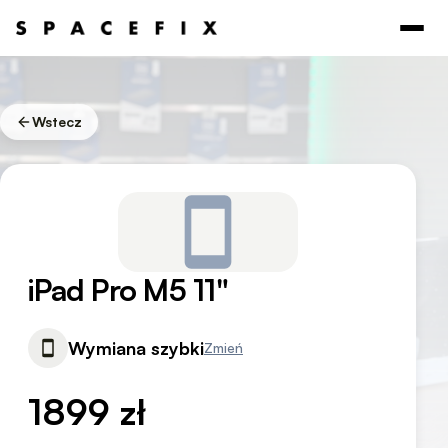
Wstecz
iPad Pro M5 11"
Wymiana szybki
Zmień
1899 zł