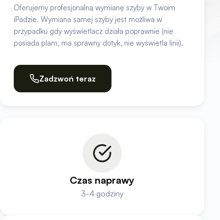
Oferujemy profesjonalną wymianę szyby w Twoim
iPadzie. Wymiana samej szyby jest możliwa w
przypadku gdy wyświetlacz działa poprawnie (nie
posiada plam, ma sprawny dotyk, nie wyświetla linii).
Zadzwoń teraz
Czas naprawy
3-4 godziny