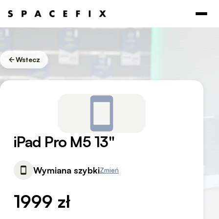
Wstecz
iPad Pro M5 13"
Wymiana szybki
Zmień
1999 zł