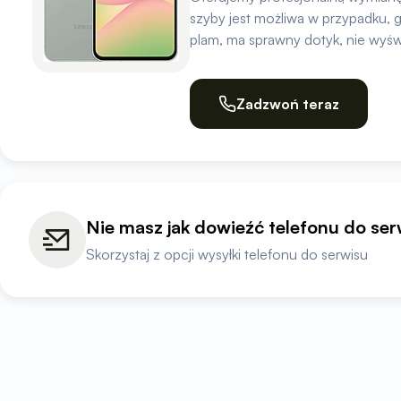
szyby jest możliwa w przypadku, g
plam, ma sprawny dotyk, nie wyświet
Zadzwoń teraz
Nie masz jak dowieźć telefonu do se
Skorzystaj z opcji wysyłki telefonu do serwisu