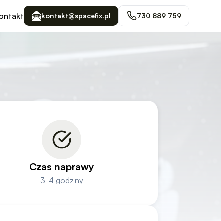
ontakt
kontakt@spacefix.pl
730 889 759
Czas naprawy
3-4 godziny