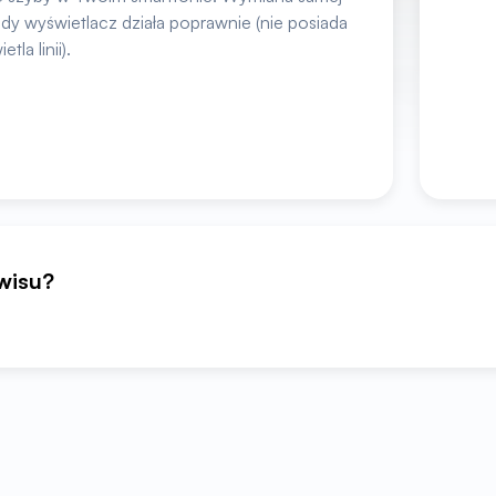
dy wyświetlacz działa poprawnie (nie posiada
la linii).
rwisu?