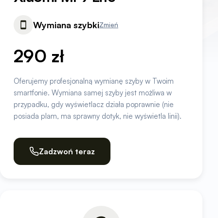
Wymiana szybki
Zmień
290 zł
Oferujemy profesjonalną wymianę szyby w Twoim
smartfonie. Wymiana samej szyby jest możliwa w
przypadku, gdy wyświetlacz działa poprawnie (nie
posiada plam, ma sprawny dotyk, nie wyświetla linii).
Zadzwoń teraz