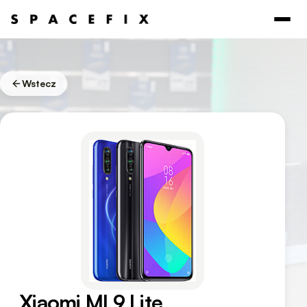
Wstecz
Xiaomi MI 9 Lite