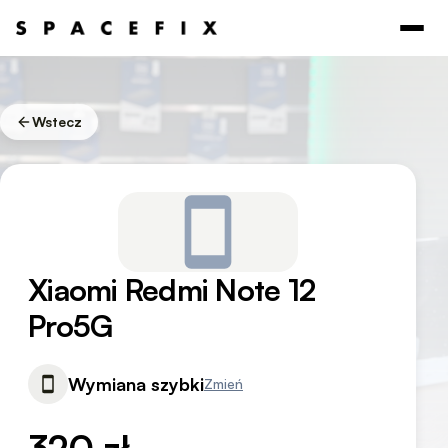
Wstecz
Xiaomi Redmi Note 12
Pro5G
Wymiana szybki
Zmień
320 zł