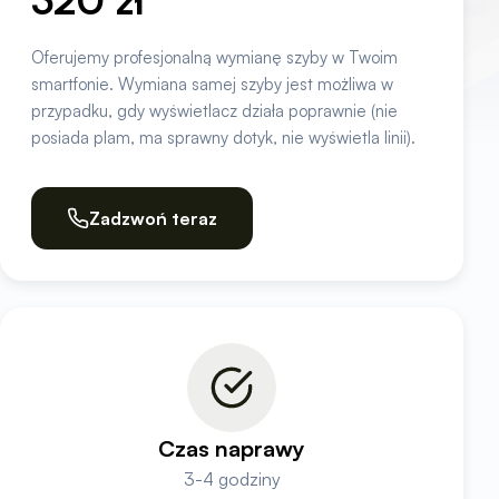
Oferujemy profesjonalną wymianę szyby w Twoim
smartfonie. Wymiana samej szyby jest możliwa w
przypadku, gdy wyświetlacz działa poprawnie (nie
posiada plam, ma sprawny dotyk, nie wyświetla linii).
Zadzwoń teraz
Czas naprawy
3-4 godziny