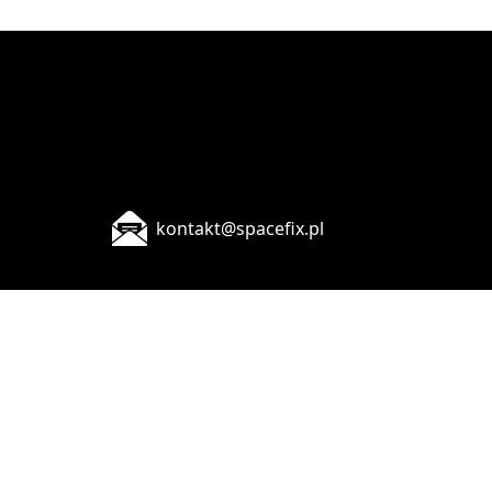
kontakt@spacefix.pl