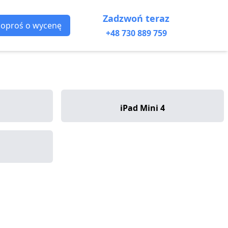
Zadzwoń teraz
Poproś o wycenę
+48 730 889 759
iPad Mini 4